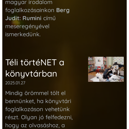
magyar irodalom
foglalkozásainkon
Berg
Judit: Rumini
című
meseregényével
ismerkedünk.
Téli törtéNET a
könyvtárban
2025.01.27
Mindig örömmel tölt el
bennünket, ha könyvtári
foglalkozáson vehetünk
részt. Olyan jó felfedezni,
hogy
az olvasáshoz, a