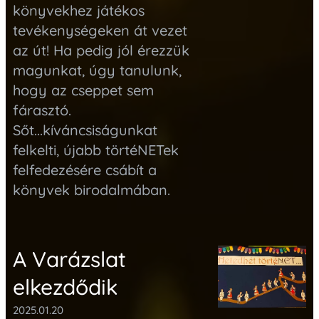
könyvekhez játékos
tevékenységeken át vezet
az út!
Ha pedig jól érezzük
magunkat, úgy tanulunk,
hogy az cseppet sem
fárasztó.
Sőt...kíváncsiságunkat
felkelti, újabb törtéNETek
felfedezésére csábít a
könyvek birodalmában.
A Varázslat
elkezdődik
2025.01.20