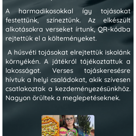
A harmadikosokkal így tojásokat
festettünk, színeztünk. Az elkészült
alkotásokra verseket írtunk, QR-kódba
rejtettük el a költeményeket.
A húsvéti tojásokat elrejtettük iskolánk
környékén. A játékról tájékoztattuk a
lakosságot. Verses tojáskeresésre
hívtuk a helyi családokat, akik szívesen
csatlakoztak a kezdeményezésünkhöz.
Nagyon örültek a meglepetéseknek.