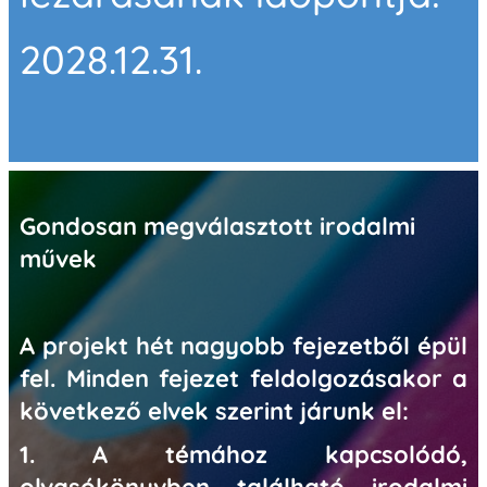
2028.12.31.
Gondosan megválasztott irodalmi
művek
A projekt hét nagyobb fejezetből épül
fel. Minden fejezet feldolgozásakor a
következő elvek szerint járunk el:
1. A témához kapcsolódó,