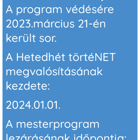
A program védésére
2023.március 21-én
került sor.
A Hetedhét törtéNET
megvalósításának
kezdete:
2024.01.01.
A mesterprogram
lezárásának időpontja: