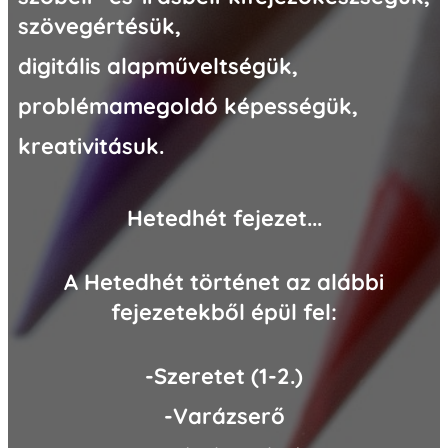
szövegértésük,
digitális alapműveltségük,
problémamegoldó képességük,
kreativitásuk.
Hetedhét fejezet...
A Hetedhét történet az alábbi
fejezetekből épül fel:
-Szeretet (1-2.)
-Varázserő