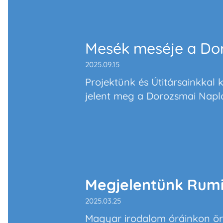
Mesék meséje a Do
2025.09.15
Projektünk és Útitársainkkal 
jelent meg a Dorozsmai Napló
Megjelentünk Rumin
2025.03.25
Magyar irodalom óráinkon ö