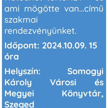
ami mögötte van...című
szakmai
rendezvényünket.
Időpont: 2024.10.09. 15
óra
Helyszín: Somogyi
Károly Városi és
Megyei
Könyvtár,
Szeged