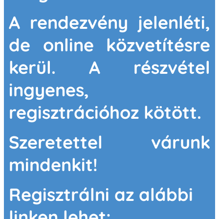
A rendezvény jelenléti,
de online közvetítésre
kerül. A részvétel
ingyenes,
regisztrációhoz kötött.
Szeretettel várunk
mindenkit!
Regisztrálni az alábbi
linken lehet: