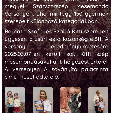
megyei Százszorszép Mesemondó
Versenyen, ahol mintegy 150 gyermek
szerepelt különböző kategóriákban.
Bernáth Szófia és Szabó Kitti szerepelt
ügyesen a zsűri és a közönség előtt. A
verseny eredményhirdetésére
2025.03.07-én került sor. Kitti szép
mesemondásával a II. helyezést érte el.
A versenyen
A soványító palacsinta
című mesét adta elő.