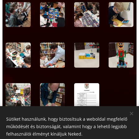
Sütiket használunk, hogy biztosítsuk a weboldal megfelelő
működését és biztonságát, valamint hogy a lehető legjobb
Share
felhasználói élményt kínáljuk Neked.