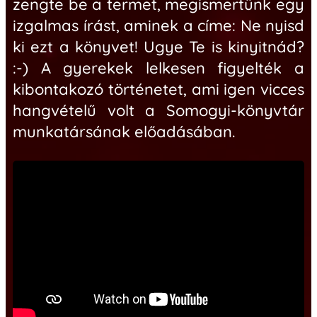
zengte be a termet, megismertünk egy
izgalmas írást, aminek a címe: Ne nyisd
ki ezt a könyvet! Ugye Te is kinyitnád?
:-) A gyerekek lelkesen figyelték a
kibontakozó történetet, ami igen vicces
hangvételű volt a
Somogyi-könyvtár
munkatársának előadásában.