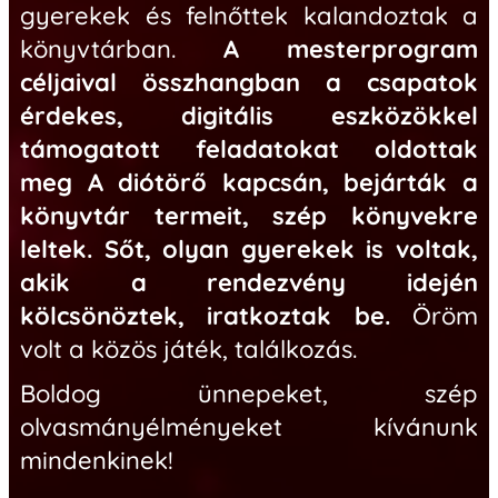
gyerekek és felnőttek kalandoztak a
könyvtárban.
A mesterprogram
céljaival összhangban a csapatok
érdekes, digitális eszközökkel
támogatott feladatokat oldottak
meg A diótörő kapcsán, bejárták a
könyvtár termeit, szép könyvekre
leltek. Sőt, olyan gyerekek is voltak,
akik a rendezvény idején
kölcsönöztek, iratkoztak be.
Öröm
volt a közös játék, találkozás.
Boldog ünnepeket, szép
olvasmányélményeket kívánunk
mindenkinek!