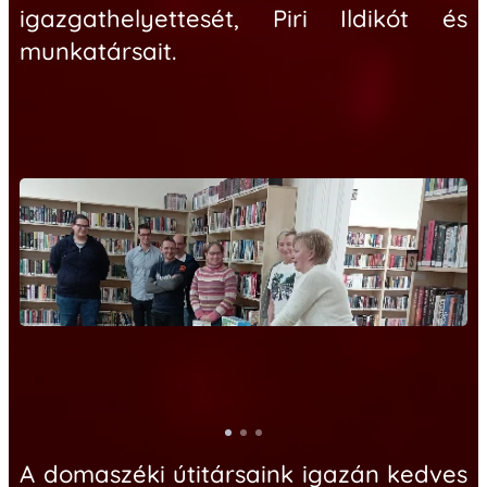
igazgathelyettesét, Piri Ildikót és
munkatársait
.
A domaszéki útitársaink igazán kedves