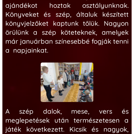
ajándékot hoztak osztályunknak.
Könyveket és szép, általuk készített
könyvjelzőket kaptunk tőlük. Nagyon
örülünk a szép köteteknek, amelyek
már januárban színesebbé fogják tenni
a napjainkat.
A szép dalok, mese, vers és
meglepetések után természetesen a
játék következett. Kicsik és nagyok,