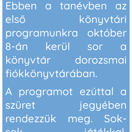
Ebben a tanévben az
első könyvtári
programunkra október
8-án kerül sor a
könyvtár dorozsmai
fiókkönyvtárában.
A programot ezúttal a
szüret jegyében
rendezzük meg. Sok-
sok játékkal,