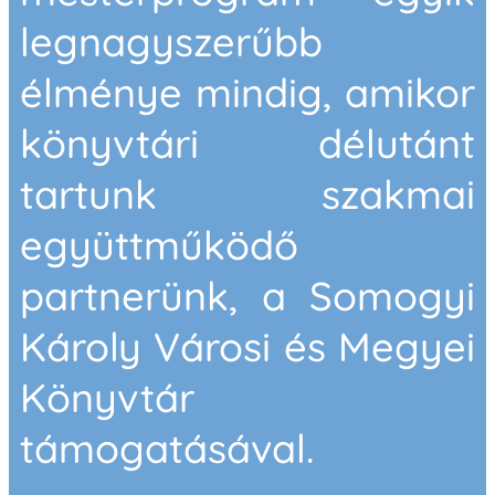
legnagyszerűbb
élménye mindig, amikor
könyvtári délutánt
tartunk szakmai
együttműködő
partnerünk, a Somogyi
Károly Városi és Megyei
Könyvtár
támogatásával.