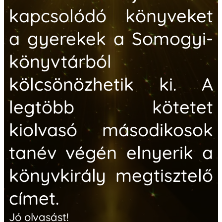
kapcsolódó könyveket
a gyerekek a Somogyi-
könyvtárból
kölcsönözhetik ki. A
legtöbb kötetet
kiolvasó másodikosok
tanév végén elnyerik a
könyvkirály megtisztelő
címet.
Jó olvasást!