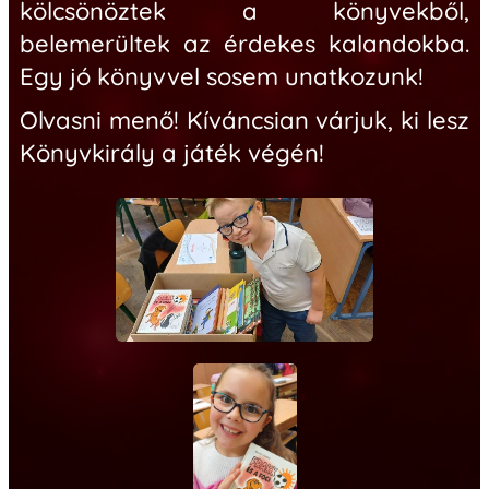
kölcsönöztek a könyvekből,
belemerültek az érdekes kalandokba.
Egy jó könyvvel sosem unatkozunk!
Olvasni menő! Kíváncsian várjuk, ki lesz
Könyvkirály a játék végén!