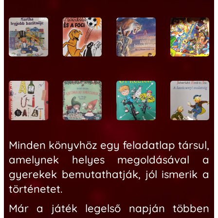
Minden könyvhöz egy feladatlap társu
l,
amelynek helyes megoldásával a
gyerekek bemutathatják, jól ismerik a
történetet.
Már a játék legelső napján többen