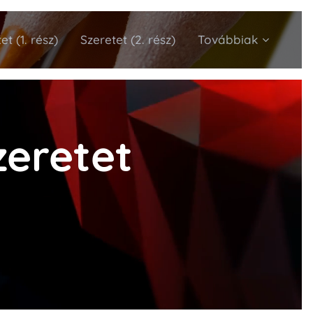
et (1. rész)
Szeretet (2. rész)
Továbbiak
zeretet