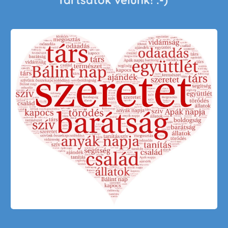
Tartsatok velünk! :-)