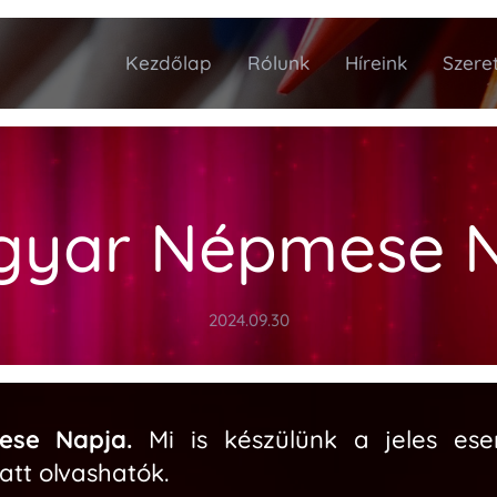
Kezdőlap
Rólunk
Híreink
Szeret
gyar Népmese 
2024.09.30
ese Napja.
Mi is készülünk a jeles es
att olvashatók.