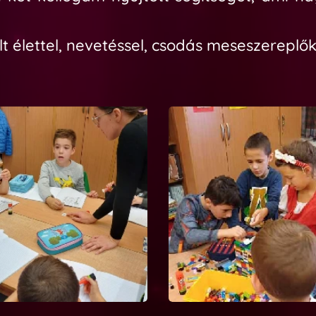
t élettel, nevetéssel, csodás meseszereplő