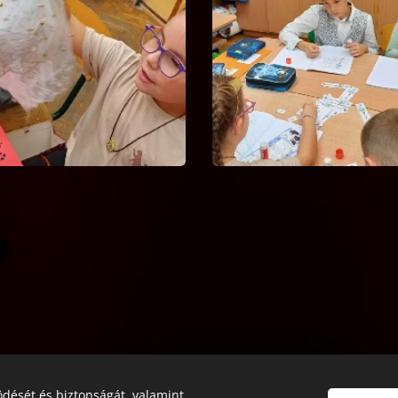
dését és biztonságát, valamint