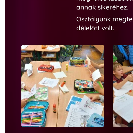
annak sikeréhez.
Osztályunk megtel
délelőtt volt.