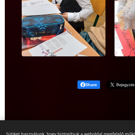
Share
Sütiket használunk, hogy biztosítsuk a weboldal megfelelő műkö