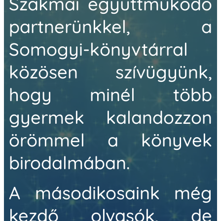
Szakmai együttműködő
partnerünkkel, a
Somogyi-könyvtárral
közösen szívügyünk,
hogy minél több
gyermek kalandozzon
örömmel a könyvek
birodalmában.
A másodikosaink még
kezdő olvasók, de