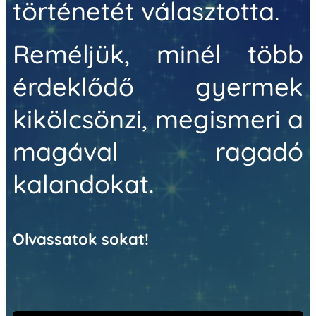
történetét választotta.
Reméljük, minél több
érdeklődő gyermek
kikölcsönzi, megismeri a
magával ragadó
kalandokat.
Olvassatok sokat!