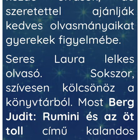
szeretettel ajánlják
kedves olvasmányaikat
gyerekek figyelmébe.
Seres Laura
lelkes
olvasó. Sokszor,
szívesen kölcsönöz a
könyvtárból. Most
Berg
Judit: Rumini és az öt
toll
című kalandos