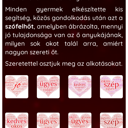
Minden gyermek elkészítette kis
segítség, közös gondolkodás után azt a
szófelhőt
, amelyben ábrázolta, mennyi
jó tulajdonsága van az ő anyukájának,
milyen sok okot talál arra, amiért
nagyon szereti őt.
Szeretettel osztjuk meg az alkotásokat.