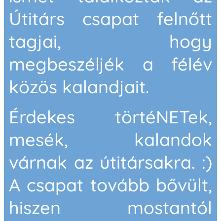
Útitárs csapat felnőtt
tagjai, hogy
megbeszéljék a félév
közös kalandjait.
Érdekes törtéNETek,
mesék, kalandok
várnak az útitársakra. :)
A csapat tovább bővült,
hiszen mostantól