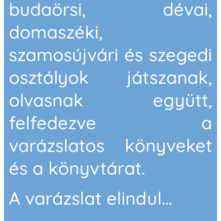
budaörsi, dévai,
domaszéki,
szamosújvári és szegedi
osztályok játszanak,
olvasnak együtt,
felfedezve a
varázslatos könyveket
és a könyvtárat.
A varázslat elindul...